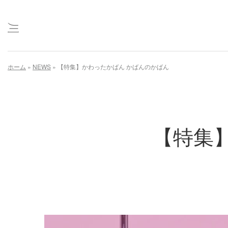
Skip
ホーム
»
NEWS
»
【特集】かわったかばん かばんのかばん
to
content
【特集